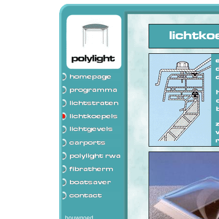
bouwgoed